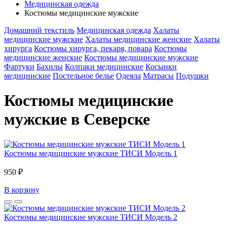
Медицинская одежда
Костюмы медицинские мужские
Домашний текстиль
Медицинская одежда
Халаты
медицинские мужские
Халаты медицинские женские
Халаты
хирурга
Костюмы хирурга, пекаря, повара
Костюмы
медицинские женские
Костюмы медицинские мужские
Фартуки
Бахилы
Колпаки медицинские
Косынки
медицинские
Постельное белье
Одеяла
Матрасы
Подушки
Костюмы медицинские
мужские в Северске
Костюмы медицинские мужские ТИСИ Модель 1
950 ₽
В корзину
Костюмы медицинские мужские ТИСИ Модель 2