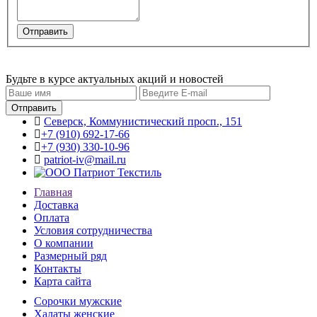
Будьте в курсе актуальных акций и новостей
Северск, Коммунистический просп., 151
+7 (910) 692-17-66
+7 (930) 330-10-96
patriot-iv@mail.ru
Главная
Доставка
Оплата
Условия сотрудничества
О компании
Размерный ряд
Контакты
Карта сайта
Сорочки мужские
Халаты женские