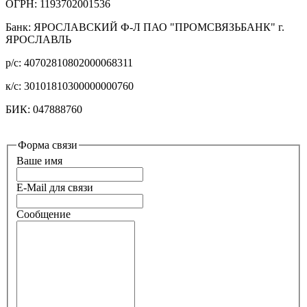
ОГРН: 1193702001536
Банк: ЯРОСЛАВСКИЙ Ф-Л ПАО "ПРОМСВЯЗЬБАНК" г.
ЯРОСЛАВЛЬ
р/с: 40702810802000068311
к/с: 30101810300000000760
БИК: 047888760
Форма связи
Ваше имя
E-Mail для связи
Сообщение