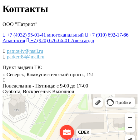
Контакты
ООО "Патриот"
+7 (4932) 95-01-41 многоканальный
+7 (910) 692-17-66
Анастасия
+7 (920) 676-66-01 Александр
patriot-iv@mail.ru
parkerr84@mail.ru
Пункт выдачи ТК:
г. Северск
,
Коммунистический просп., 151
Понедельник - Пятница:
с 9-00 до 17-00
Суббота, Воскресенье:
Выходной