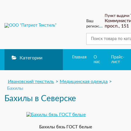
Пункт выдачи 
Коммунисти
Ваш
просп., 151
регион:
Северск
ЗАКАЗ ОБРАТ
Главная
О
Прайс-
Категории
нас
лист
Ивановский текстиль
Медицинская одежда
Бахилы
Бахилы в Северске
Бахилы бязь ГОСТ белые