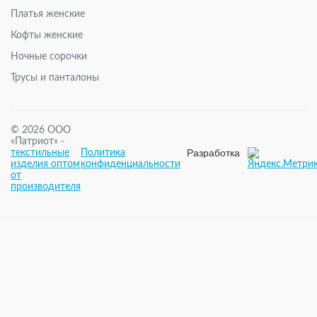
Платья женские
Кофты женские
Ночные сорочки
Трусы и панталоны
© 2026 ООО
«Патриот» -
Разработка
текстильные
Политика
и
изделия оптом
конфиденциальности
поддержка
от
– WPG
производителя