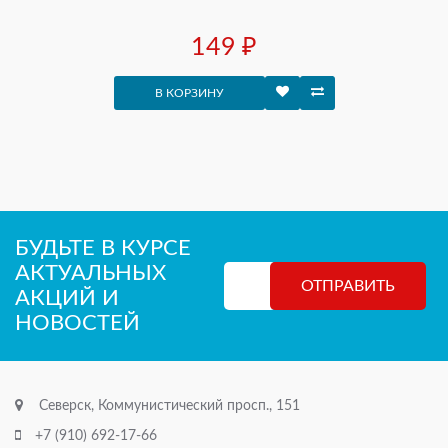
149 ₽
В КОРЗИНУ
БУДЬТЕ В КУРСЕ
АКТУАЛЬНЫХ
АКЦИЙ И
НОВОСТЕЙ
Северск, Коммунистический просп., 151
+7 (910) 692-17-66