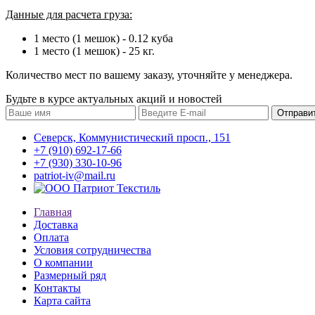
Данные для расчета груза:
1 место (1 мешок) - 0.12 куба
1 место (1 мешок) - 25 кг.
Количество мест по вашему заказу, уточняйте у менеджера.
Будьте в курсе актуальных акций и новостей
Северск, Коммунистический просп., 151
+7 (910) 692-17-66
+7 (930) 330-10-96
patriot-iv@mail.ru
Главная
Доставка
Оплата
Условия сотрудничества
О компании
Размерный ряд
Контакты
Карта сайта