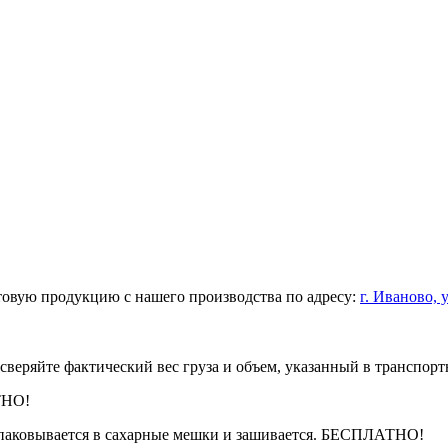
товую продукцию с нашего производства по адресу:
г. Иваново, у
веряйте фактический вес груза и объем, указанный в транспорт
ТНО!
упаковывается в сахарные мешки и зашивается. БЕСПЛАТНО!